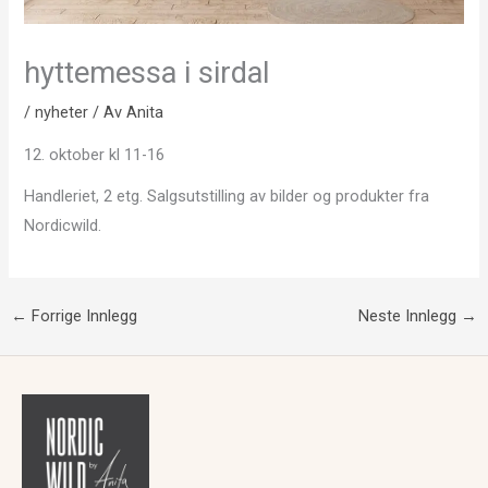
hyttemessa i sirdal
/
nyheter
/ Av
Anita
12. oktober kl 11-16
Handleriet, 2 etg. Salgsutstilling av bilder og produkter fra
Nordicwild.
←
Forrige Innlegg
Neste Innlegg
→