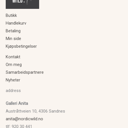
Butikk
Handlekurv
Betaling
Min side
Kjøpsbetingelser
Kontakt
Om meg
Samarbeidspartnere
Nyheter
address
Galleri Anita
Austråttveien 10, 4306 Sandnes
anita@nordicwild.no
tlf: 920 30 441