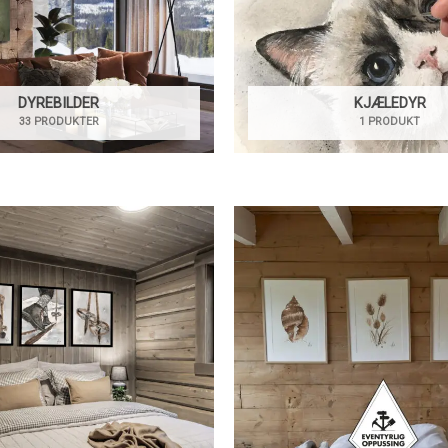
DYREBILDER
KJÆLEDYR
33 PRODUKTER
1 PRODUKT