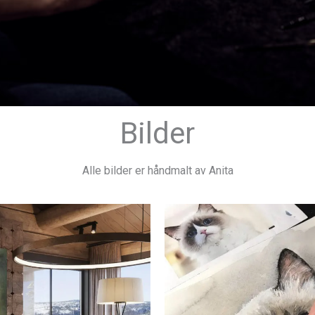
Bilder
Alle bilder er håndmalt av Anita