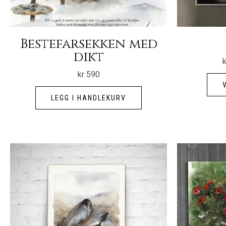
Bestefarsekken med
dikt
k
kr
590
LEGG I HANDLEKURV