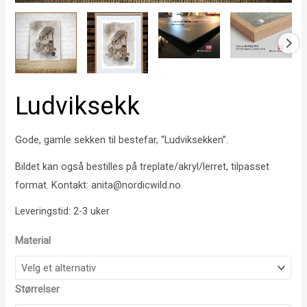
Ludviksekk
Gode, gamle sekken til bestefar, “Ludviksekken”.
Bildet kan også bestilles på treplate/akryl/lerret, tilpasset
format. Kontakt: anita@nordicwild.no
Leveringstid: 2-3 uker
Material
Størrelser