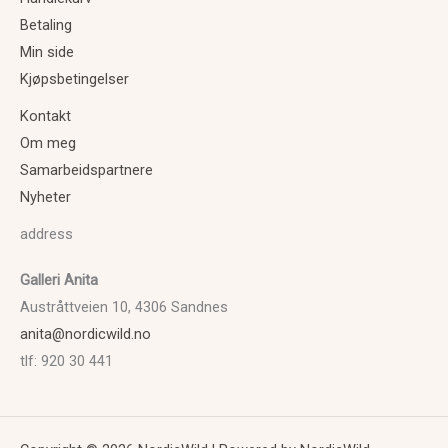
Betaling
Min side
Kjøpsbetingelser
Kontakt
Om meg
Samarbeidspartnere
Nyheter
address
Galleri Anita
Austråttveien 10, 4306 Sandnes
anita@nordicwild.no
tlf: 920 30 441