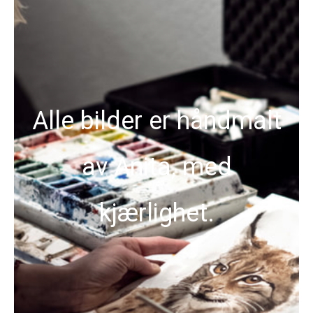
Alle bilder er håndmalt
av Anita, med
kjærlighet.