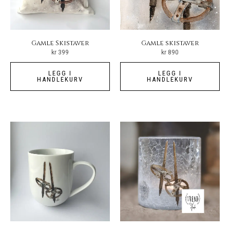
Gamle Skistaver
Gamle skistaver
kr
399
kr
890
LEGG I
LEGG I
HANDLEKURV
HANDLEKURV