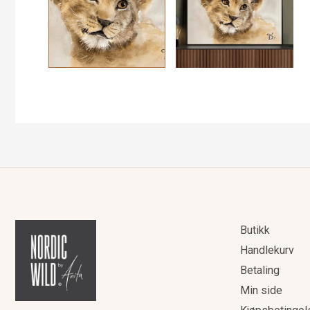
Butikk
Handlekurv
Betaling
Min side