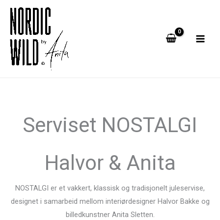
Hopp
rett
til
innholdet
Serviset NOSTALGI
Halvor & Anita
NOSTALGI er et vakkert, klassisk og tradisjonelt juleservise,
designet i samarbeid mellom interiørdesigner Halvor Bakke og
billedkunstner Anita Sletten.