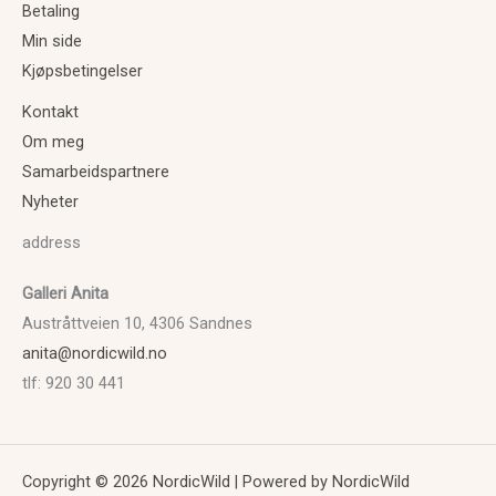
Betaling
Min side
Kjøpsbetingelser
Kontakt
Om meg
Samarbeidspartnere
Nyheter
address
Galleri Anita
Austråttveien 10, 4306 Sandnes
anita@nordicwild.no
tlf: 920 30 441
Copyright © 2026 NordicWild | Powered by NordicWild