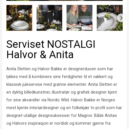
Serviset NOSTALGI
Halvor & Anita
Anita Sletten og Halvor Bakke er designerduoen som har
lykkes med å kombinere sine ferdigheter til et vakkert og
klassisk juleservise med grønne elementer. Anita Sletten er
en dyktig billedkunstner, illustratør og grafisk designer kjent
for sine akvareller via Nordic Wild. Halvor Bakke er Norges
mest kjente interiørdesigner og en folkekjær tv-profil som har
designet utallige designsuksesser for Magnor. Både Anitas
og Halvors inspirasjon er nordisk og kommer gjerne fra