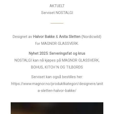
AKTUELT
Serviset NOSTALGI
Designet av
Halvor Bakke
&
Anita Sletten
(Nordicwild)
for MAGNOR GLASSVERK.
Nyhet 2025:
Serveringsfat og krus
NOSTALGI kan nå kjøpes på MAGNOR GLASSVERK,
BOHUS, KITCH´N OG TILBORDS
Serviset kan også bestilles her:
https://www.magnor.no/produktkategori/designere/anit
a-sletten-halvor-bakke/