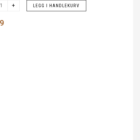
+
LEGG I HANDLEKURV
er
9