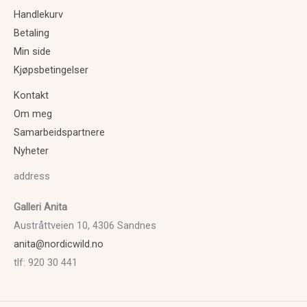
Handlekurv
Betaling
Min side
Kjøpsbetingelser
Kontakt
Om meg
Samarbeidspartnere
Nyheter
address
Galleri Anita
Austråttveien 10, 4306 Sandnes
anita@nordicwild.no
tlf: 920 30 441