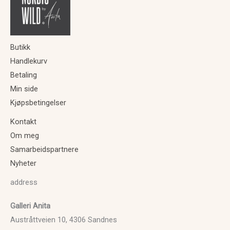
600
Butikk
Handlekurv
Betaling
Min side
Kjøpsbetingelser
Kontakt
Om meg
Samarbeidspartnere
Nyheter
address
Galleri Anita
Austråttveien 10, 4306 Sandnes