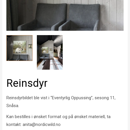
Reinsdyr
Reinsdyrbildet ble vist i “Eventyrlig Oppussing”, sesong 11,
Snåsa.
Kan bestilles i ønsket format og på ønsket materiell, ta
kontakt: anita@nordicwild.no