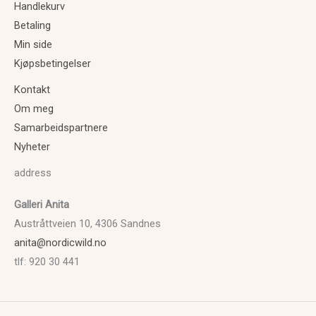
Handlekurv
Betaling
Min side
Kjøpsbetingelser
Kontakt
Om meg
Samarbeidspartnere
Nyheter
address
Galleri Anita
Austråttveien 10, 4306 Sandnes
anita@nordicwild.no
tlf: 920 30 441