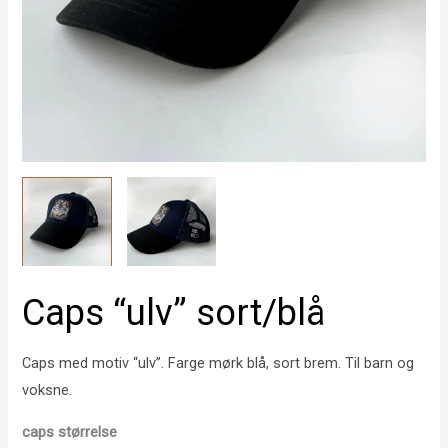
Caps “ulv” sort/blå
Caps med motiv “ulv”. Farge mørk blå, sort brem. Til barn og
voksne.
caps størrelse