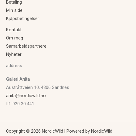
Betaling
Min side
Kjøpsbetingelser
Kontakt
Om meg
Samarbeidspartnere
Nyheter
address
Galleri Anita
Austråttveien 10, 4306 Sandnes
anita@nordicwild.no
tlf: 920 30 441
Copyright © 2026 NordicWild | Powered by NordicWild