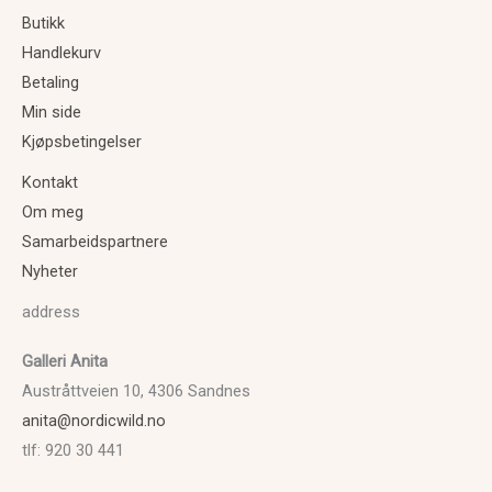
Butikk
Handlekurv
Betaling
Min side
Kjøpsbetingelser
Kontakt
Om meg
Samarbeidspartnere
Nyheter
address
Galleri Anita
Austråttveien 10, 4306 Sandnes
anita@nordicwild.no
tlf: 920 30 441