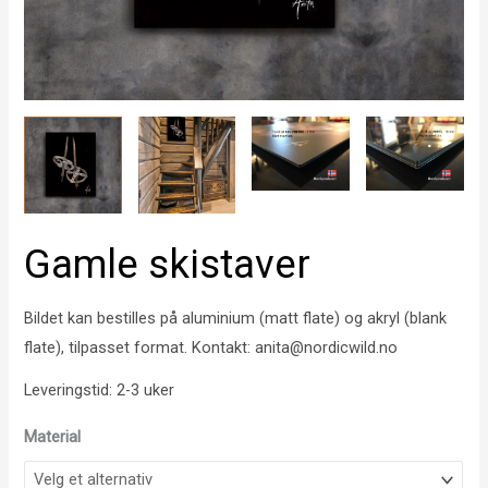
Gamle skistaver
Bildet kan bestilles på aluminium (matt flate) og akryl (blank
flate), tilpasset format. Kontakt: anita@nordicwild.no
Leveringstid: 2-3 uker
Material