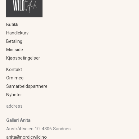
900
Butikk
Handlekurv
Betaling
Min side
Kjøpsbetingelser
Kontakt
Om meg
Samarbeidspartnere
Nyheter
address
Galleri Anita
Austråttveien 10, 4306 Sandnes
anita@nordicwild.no