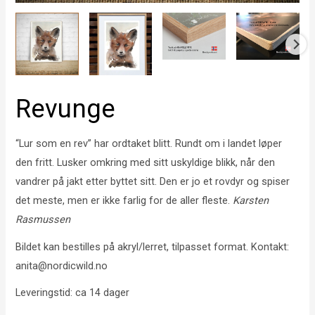
Revunge
“Lur som en rev” har ordtaket blitt. Rundt om i landet løper
den fritt. Lusker omkring med sitt uskyldige blikk, når den
vandrer på jakt etter byttet sitt. Den er jo et rovdyr og spiser
det meste, men er ikke farlig for de aller fleste.
Karsten
Rasmussen
Bildet kan bestilles på akryl/lerret, tilpasset format. Kontakt:
anita@nordicwild.no
Leveringstid: ca 14 dager