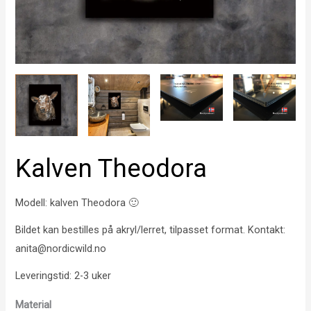
Kalven Theodora
Modell: kalven Theodora 🙂
Bildet kan bestilles på akryl/lerret, tilpasset format. Kontakt:
anita@nordicwild.no
Leveringstid: 2-3 uker
Material