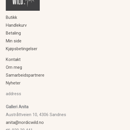
Butikk
Handlekurv
Betaling
Min side
Kjøpsbetingelser
Kontakt
Om meg
Samarbeidspartnere
Nyheter
address
Galleri Anita
Austråttveien 10, 4306 Sandnes
anita@nordicwild.no