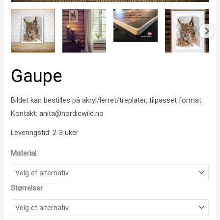
Gaupe
Bildet kan bestilles på akryl/lerret/treplater, tilpasset format.
Kontakt: anita@nordicwild.no
Leveringstid: 2-3 uker
Material
Størrelser