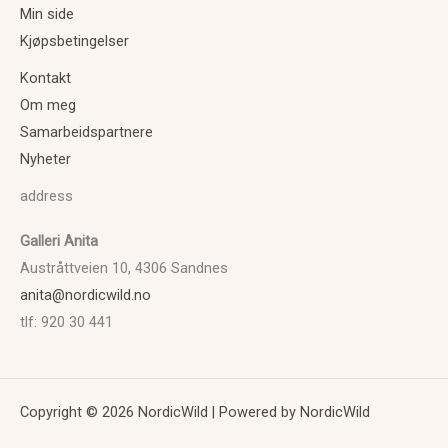
Min side
Kjøpsbetingelser
Kontakt
Om meg
Samarbeidspartnere
Nyheter
address
Galleri Anita
Austråttveien 10, 4306 Sandnes
anita@nordicwild.no
tlf: 920 30 441
Copyright © 2026 NordicWild | Powered by NordicWild