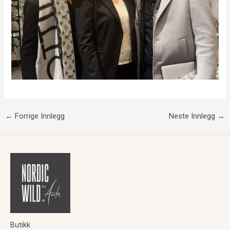
←
Forrige Innlegg
Neste Innlegg
→
Butikk