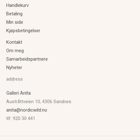
Handlekurv
Betaling
Min side
Kjøpsbetingelser
Kontakt
Om meg
Samarbeidspartnere
Nyheter
address
Galleri Anita
Austråttveien 10, 4306 Sandnes
anita@nordicwild.no
tlf: 920 30 441