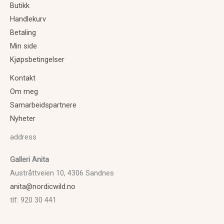
Butikk
Handlekurv
Betaling
Min side
Kjøpsbetingelser
Kontakt
Om meg
Samarbeidspartnere
Nyheter
address
Galleri Anita
Austråttveien 10, 4306 Sandnes
anita@nordicwild.no
tlf: 920 30 441