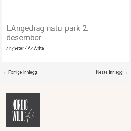
LAngedrag naturpark 2.
desember
/
nyheter
/ Av
Anita
←
Forrige Innlegg
Neste Innlegg
→