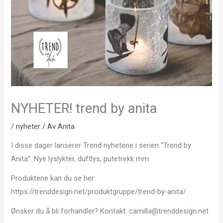
NYHETER! trend by anita
/
nyheter
/ Av
Anita
I disse dager lanserer Trend nyhetene i serien “Trend by
Anita”. Nye lyslykter, duftlys, putetrekk mm.
Produktene kan du se her:
https://trenddesign.net/produktgruppe/trend-by-anita/
Ønsker du å bli forhandler? Kontakt: camilla@trenddesign.net