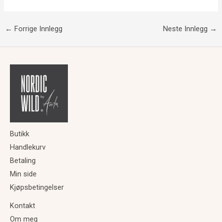
←
Forrige Innlegg
Neste Innlegg
→
Butikk
Handlekurv
Betaling
Min side
Kjøpsbetingelser
Kontakt
Om meg