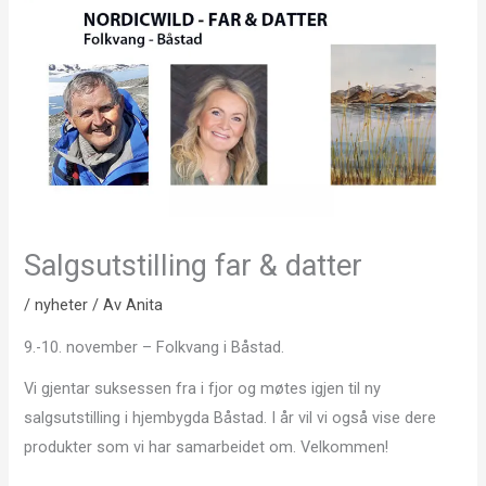
Salgsutstilling far & datter
/
nyheter
/ Av
Anita
9.-10. november – Folkvang i Båstad.
Vi gjentar suksessen fra i fjor og møtes igjen til ny
salgsutstilling i hjembygda Båstad. I år vil vi også vise dere
produkter som vi har samarbeidet om. Velkommen!