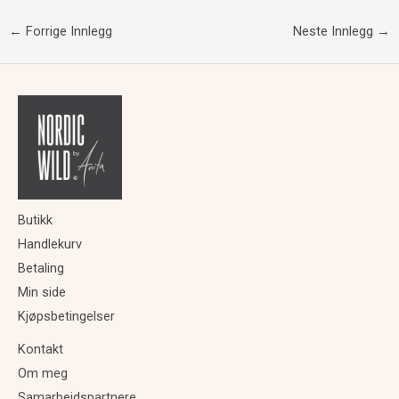
←
Forrige Innlegg
Neste Innlegg
→
Butikk
Handlekurv
Betaling
Min side
Kjøpsbetingelser
Kontakt
Om meg
Samarbeidspartnere