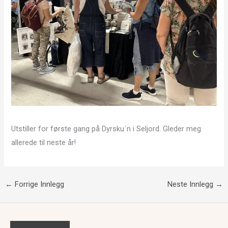
Utstiller for første gang på Dyrsku´n i Seljord. Gleder meg
allerede til neste år!
←
Forrige Innlegg
Neste Innlegg
→