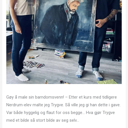
Gøy å male sin barndomsvenn! – Etter et kurs med tidligere
Nerdrum-elev malte jeg Trygve. Så ville jeg gi han dette i gave.
Var både hyggelig og flaut for oss begge… Hva gjør Trygve
med et bilde så stort bilde av seg selv…