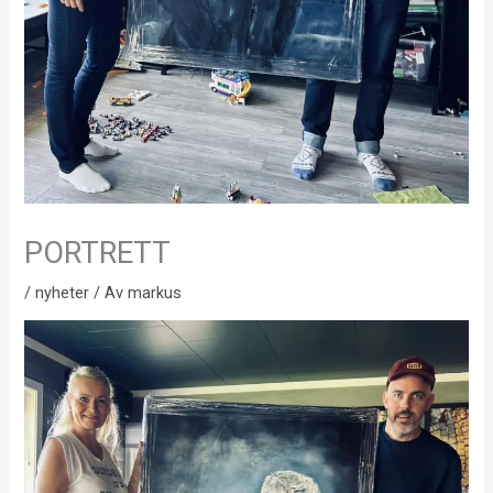
PORTRETT
/
nyheter
/ Av
markus