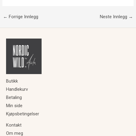
←
Forrige Innlegg
Neste Innlegg
→
Butikk
Handlekurv
Betaling
Min side
Kjøpsbetingelser
Kontakt
Om meg